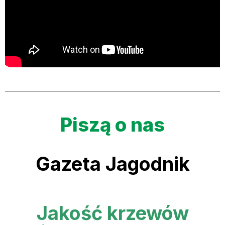
Piszą o nas
Gazeta Jagodnik
Jakość krzewów