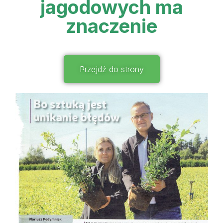
jagodowych ma
znaczenie
Przejdź do strony