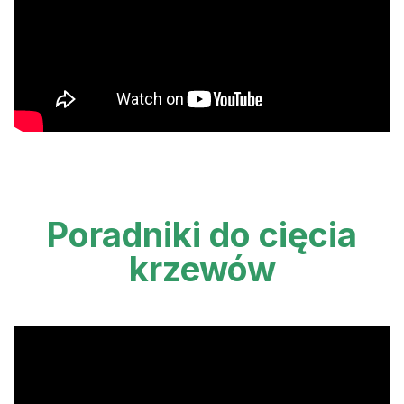
Poradniki do cięcia
krzewów