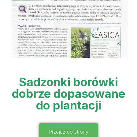
Sadzonki borówki
dobrze dopasowane
do plantacji
Przejdź do strony