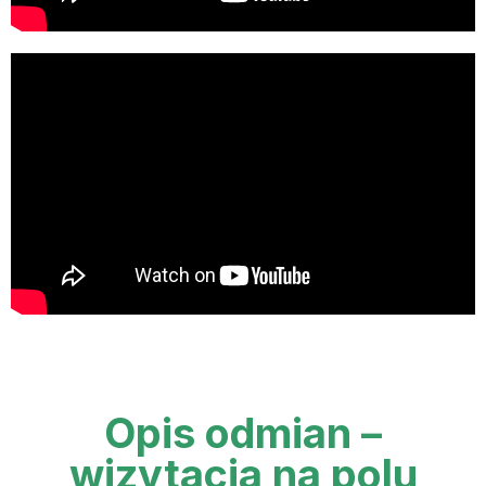
Opis odmian –
wizytacja na polu