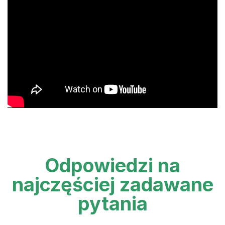
Odpowiedzi na
najczęściej zadawane
pytania